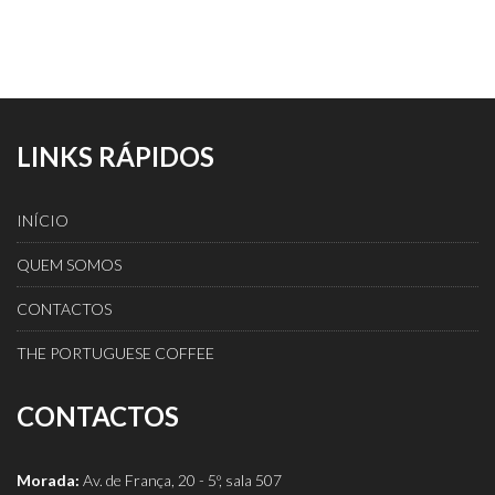
LINKS RÁPIDOS
INÍCIO
QUEM SOMOS
CONTACTOS
THE PORTUGUESE COFFEE
CONTACTOS
Morada:
Av. de França, 20 - 5º, sala 507