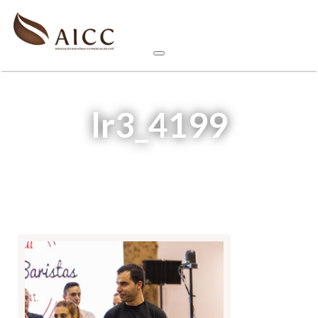
lr3_4199