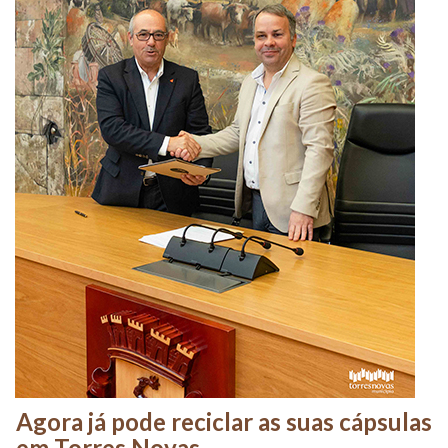
Agora já pode reciclar as suas cápsulas
em Torres Novas