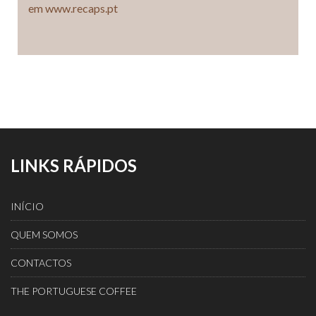
em www.recaps.pt
LINKS RÁPIDOS
INÍCIO
QUEM SOMOS
CONTACTOS
THE PORTUGUESE COFFEE