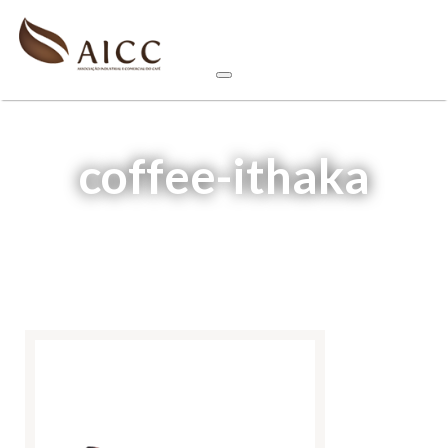
coffee-ithaka