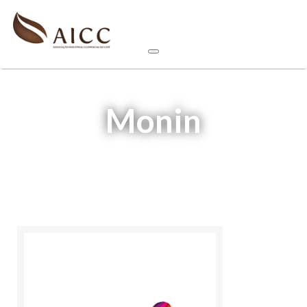
Monin