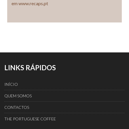
em www.recaps.pt
LINKS RÁPIDOS
INÍCIO
QUEM SOMOS
CONTACTOS
THE PORTUGUESE COFFEE