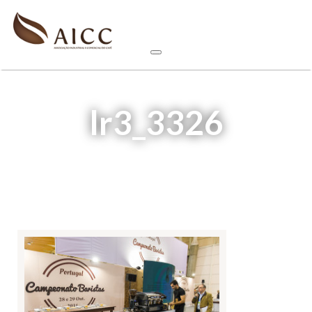
lr3_3326