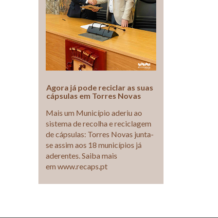
Agora já pode reciclar as suas
cápsulas em Torres Novas
Mais um Município aderiu ao
sistema de recolha e reciclagem
de cápsulas: Torres Novas junta-
se assim aos 18 municípios já
aderentes. Saiba mais
em www.recaps.pt