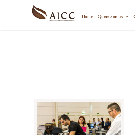
Home
Quem Somos