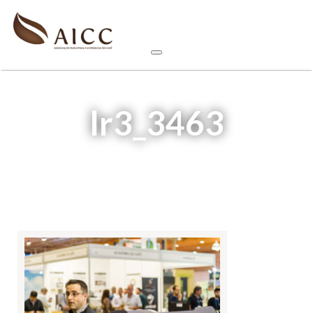
lr3_3463