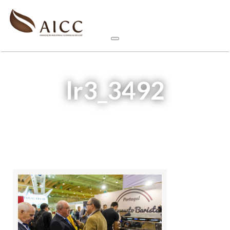
lr3_3492