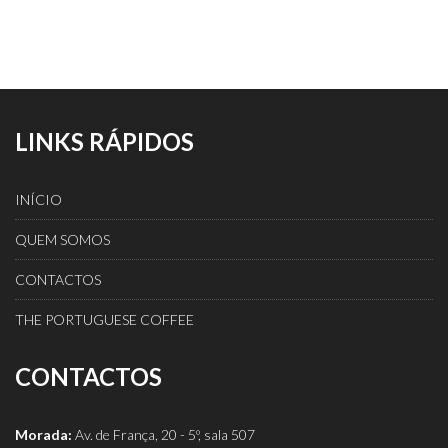
LINKS RÁPIDOS
INÍCIO
QUEM SOMOS
CONTACTOS
THE PORTUGUESE COFFEE
CONTACTOS
Morada:
Av. de França, 20 - 5º, sala 507