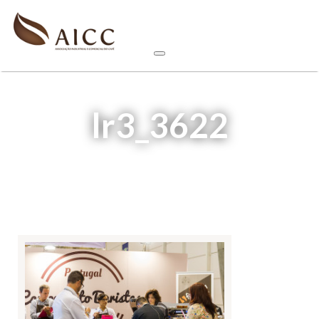
lr3_3622