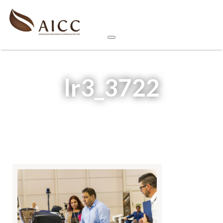
lr3_3722