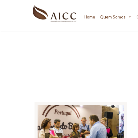
Home
Quem Somos