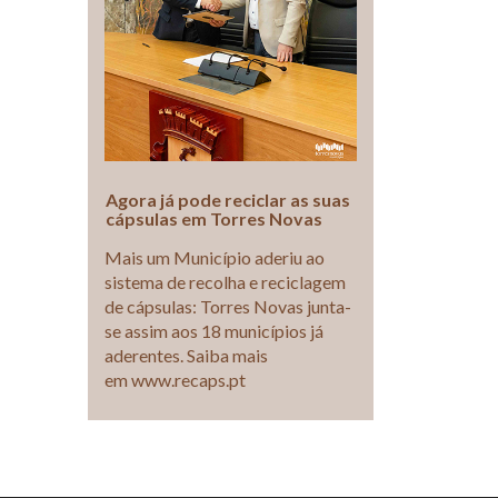
Agora já pode reciclar as suas
cápsulas em Torres Novas
Mais um Município aderiu ao
sistema de recolha e reciclagem
de cápsulas: Torres Novas junta-
se assim aos 18 municípios já
aderentes. Saiba mais
em www.recaps.pt