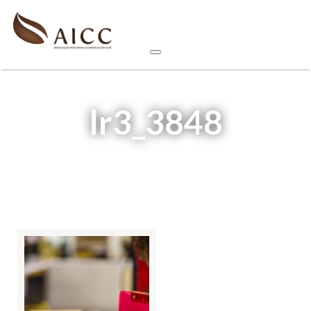
lr3_3848