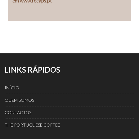
em www.recaps.pt
LINKS RÁPIDOS
INÍCIO
QUEM SOMOS
CONTACTOS
THE PORTUGUESE COFFEE