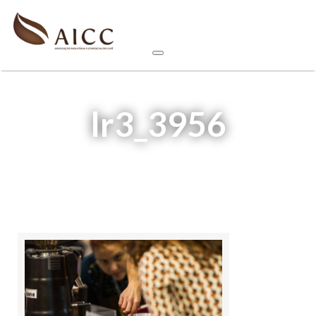
lr3_3956