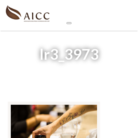
lr3_3973