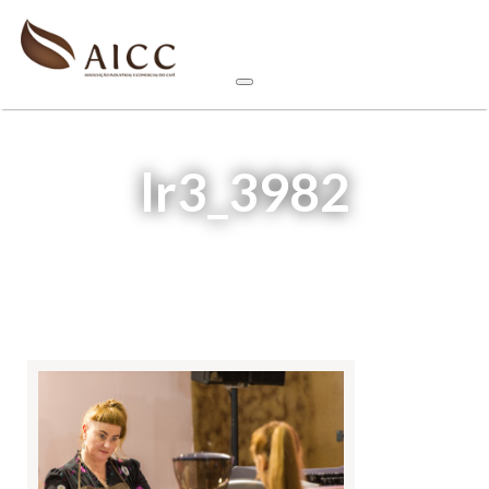
lr3_3982