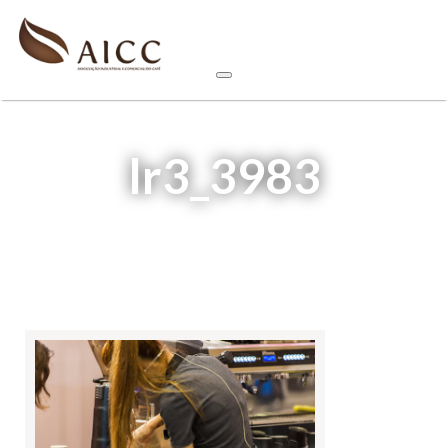
lr3_3983