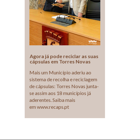
Agora já pode reciclar as suas
cápsulas em Torres Novas
Mais um Município aderiu ao
sistema de recolha e reciclagem
de cápsulas: Torres Novas junta-
se assim aos 18 municípios já
aderentes. Saiba mais
em www.recaps.pt