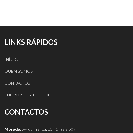
LINKS RÁPIDOS
INÍCIO
QUEM SOMOS
CONTACTOS
THE PORTUGUESE COFFEE
CONTACTOS
Morada:
Av. de França, 20 - 5º, sala 507