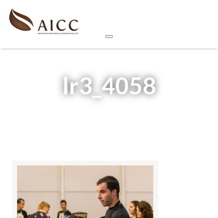
lr3_4058