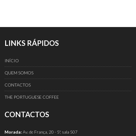
LINKS RÁPIDOS
INÍCIO
QUEM SOMOS
CONTACTOS
THE PORTUGUESE COFFEE
CONTACTOS
Morada:
Av. de França, 20 - 5º, sala 507