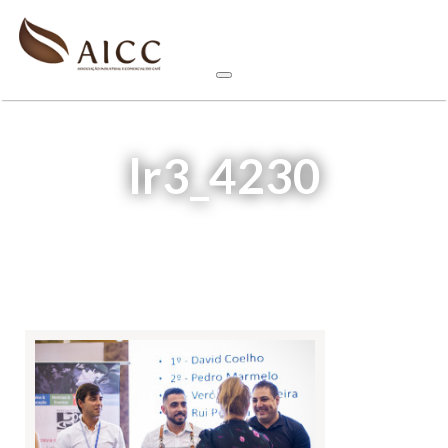
lr3_4230