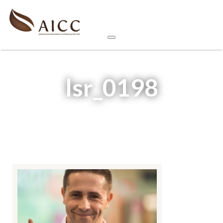
lsr_0198