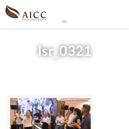
lsr_0321