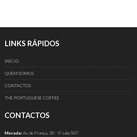
LINKS RÁPIDOS
INÍCIO
QUEM SOMOS
CONTACTOS
THE PORTUGUESE COFFEE
CONTACTOS
Morada:
Av. de França, 20 - 5º, sala 507