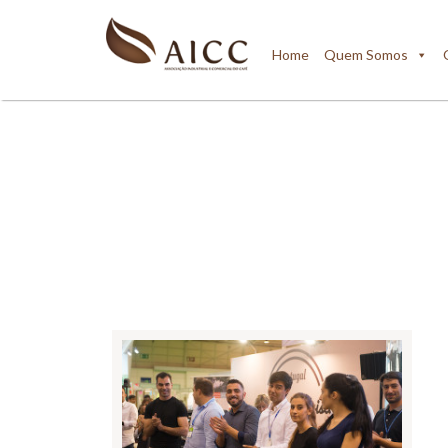
Home
Quem Somos