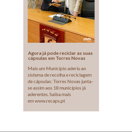
Agora já pode reciclar as suas
cápsulas em Torres Novas
Mais um Município aderiu ao
sistema de recolha e reciclagem
de cápsulas: Torres Novas junta-
se assim aos 18 municípios já
aderentes. Saiba mais
em www.recaps.pt