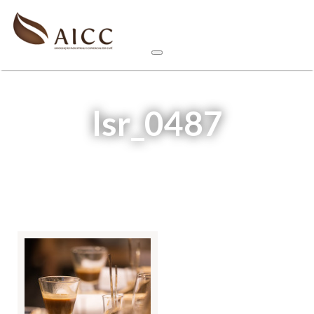
lsr_0487