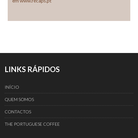
em www.recaps.pt
LINKS RÁPIDOS
INÍCIO
QUEM SOMOS
CONTACTOS
THE PORTUGUESE COFFEE