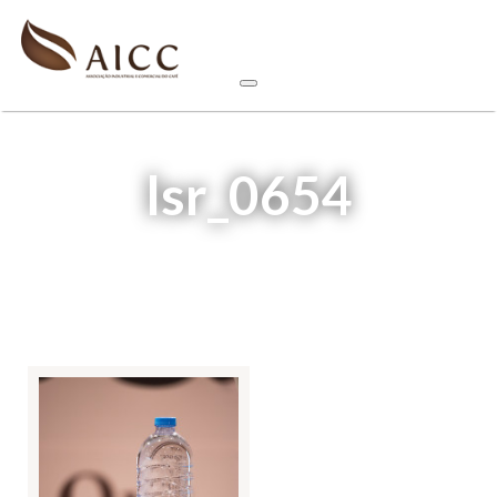
lsr_0654