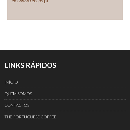
em www.recaps.pt
LINKS RÁPIDOS
INÍCIO
QUEM SOMOS
CONTACTOS
THE PORTUGUESE COFFEE