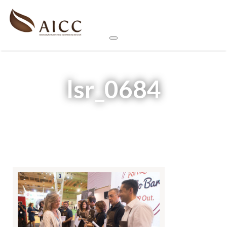
lsr_0684