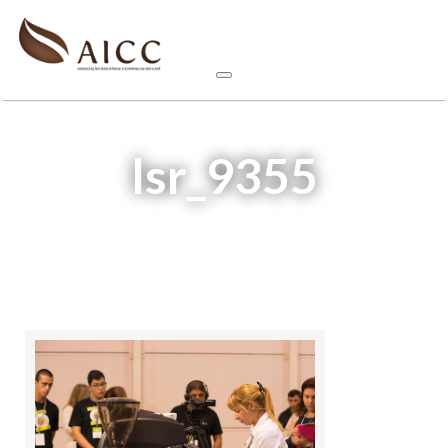
lsr_9355