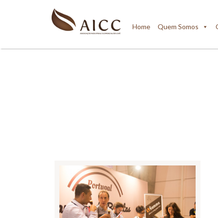
Home
Quem Somos