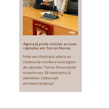
Agora já pode reciclar as suas
cápsulas em Torres Novas
Mais um Município aderiu ao
sistema de recolha e reciclagem
de cápsulas: Torres Novas junta-
se assim aos 18 municípios já
aderentes. Saiba mais
em www.recaps.pt