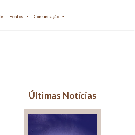
de
Eventos
Comunicação
Últimas Notícias