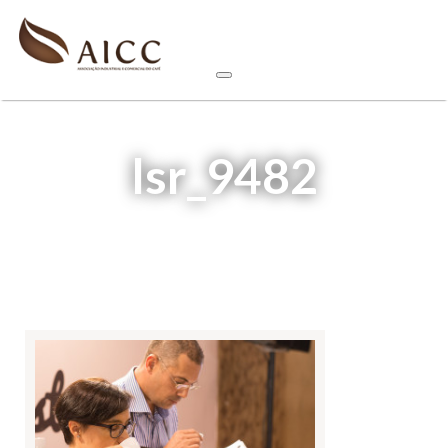
lsr_9482