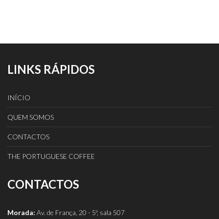
LINKS RÁPIDOS
INÍCIO
QUEM SOMOS
CONTACTOS
THE PORTUGUESE COFFEE
CONTACTOS
Morada:
Av. de França, 20 - 5º, sala 507