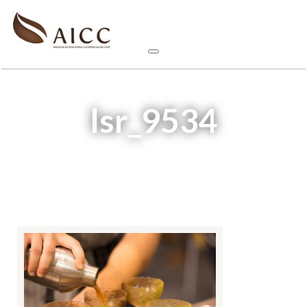
lsr_9534