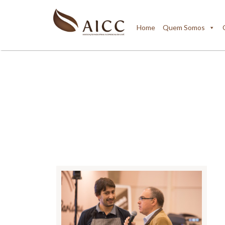
Home
Quem Somos