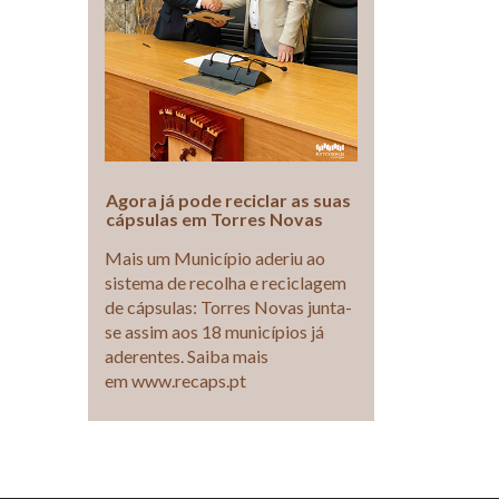
Agora já pode reciclar as suas
cápsulas em Torres Novas
Mais um Município aderiu ao
sistema de recolha e reciclagem
de cápsulas: Torres Novas junta-
se assim aos 18 municípios já
aderentes. Saiba mais
em www.recaps.pt