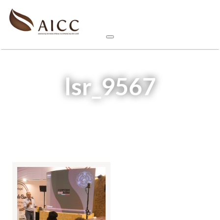
lsr_9567