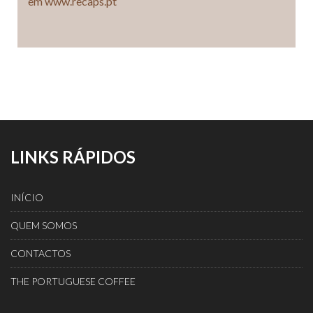
em www.recaps.pt
LINKS RÁPIDOS
INÍCIO
QUEM SOMOS
CONTACTOS
THE PORTUGUESE COFFEE