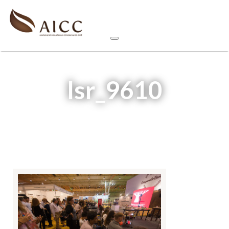
lsr_9610