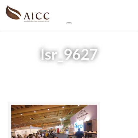
lsr_9627