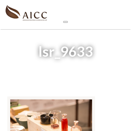
lsr_9633