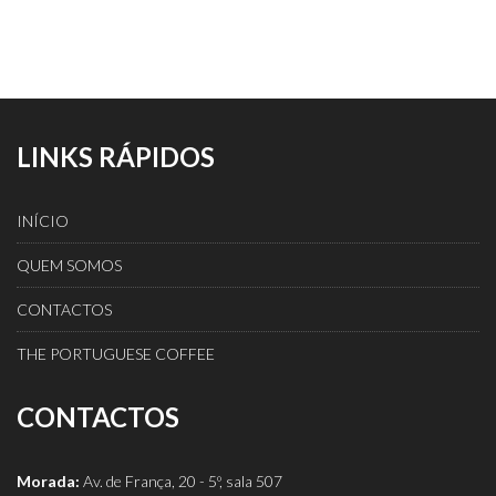
LINKS RÁPIDOS
INÍCIO
QUEM SOMOS
CONTACTOS
THE PORTUGUESE COFFEE
CONTACTOS
Morada:
Av. de França, 20 - 5º, sala 507