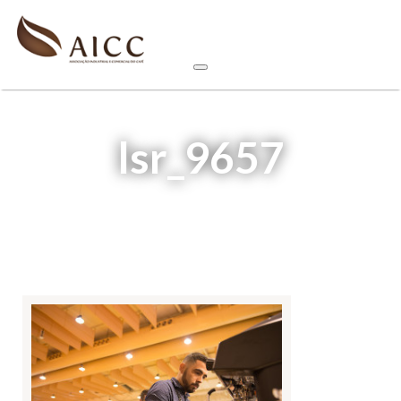
lsr_9657