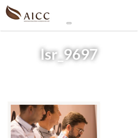
lsr_9697