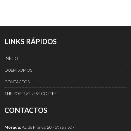
LINKS RÁPIDOS
INÍCIO
QUEM SOMOS
CONTACTOS
THE PORTUGUESE COFFEE
CONTACTOS
Morada:
Av. de França, 20 - 5º, sala 507