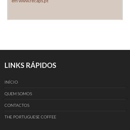
em www.recaps.pt
LINKS RÁPIDOS
INÍCIO
QUEM SOMOS
CONTACTOS
THE PORTUGUESE COFFEE