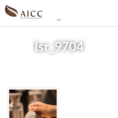
lsr_9704