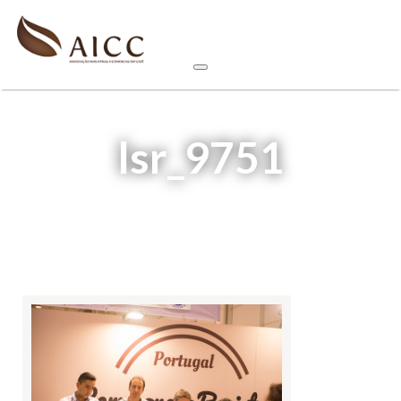
lsr_9751