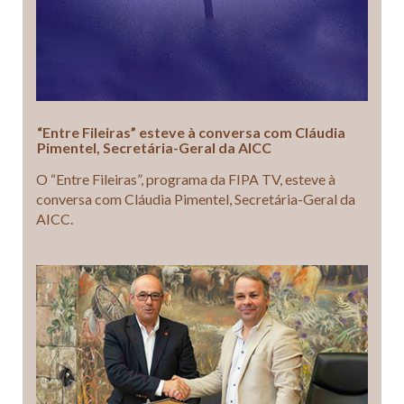
“Entre Fileiras” esteve à conversa com Cláudia
Pimentel, Secretária-Geral da AICC
O “Entre Fileiras”, programa da FIPA TV, esteve à
conversa com Cláudia Pimentel, Secretária-Geral da
AICC.