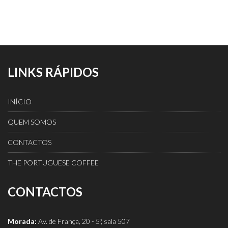
LINKS RÁPIDOS
INÍCIO
QUEM SOMOS
CONTACTOS
THE PORTUGUESE COFFEE
CONTACTOS
Morada:
Av. de França, 20 - 5º, sala 507