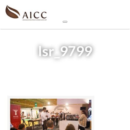
lsr_9799