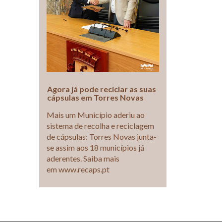
Agora já pode reciclar as suas
cápsulas em Torres Novas
Mais um Município aderiu ao
sistema de recolha e reciclagem
de cápsulas: Torres Novas junta-
se assim aos 18 municípios já
aderentes. Saiba mais
em www.recaps.pt