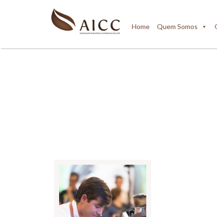
Home
Quem Somos