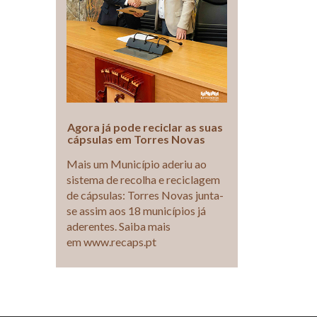
Agora já pode reciclar as suas
cápsulas em Torres Novas
Mais um Município aderiu ao
sistema de recolha e reciclagem
de cápsulas: Torres Novas junta-
se assim aos 18 municípios já
aderentes. Saiba mais
em www.recaps.pt