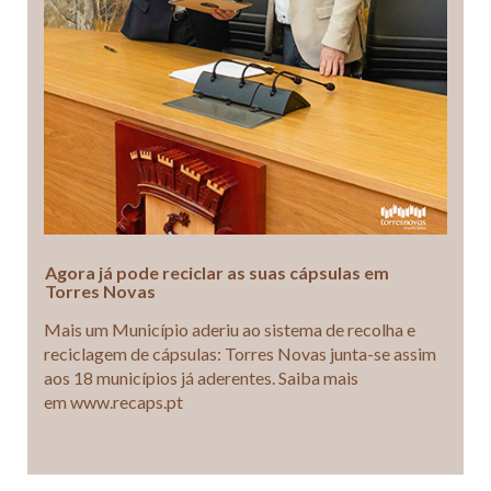
Agora já pode reciclar as suas cápsulas em
Torres Novas
Mais um Município aderiu ao sistema de recolha e
reciclagem de cápsulas: Torres Novas junta-se assim
aos 18 municípios já aderentes. Saiba mais
em www.recaps.pt