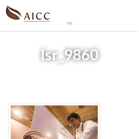
lsr_9860