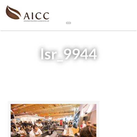
lsr_9944