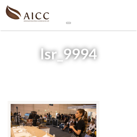
lsr_9994