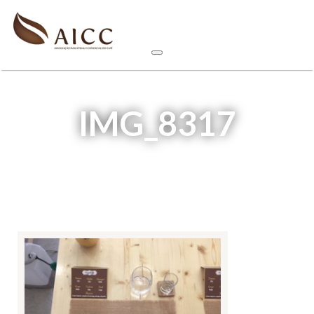
IMG_8317