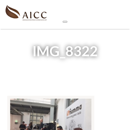
IMG_8322