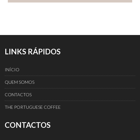
LINKS RÁPIDOS
INÍCIO
QUEM SOMOS
CONTACTOS
THE PORTUGUESE COFFEE
CONTACTOS