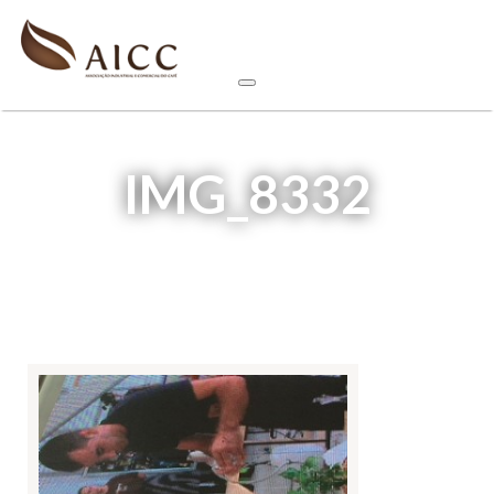
IMG_8332