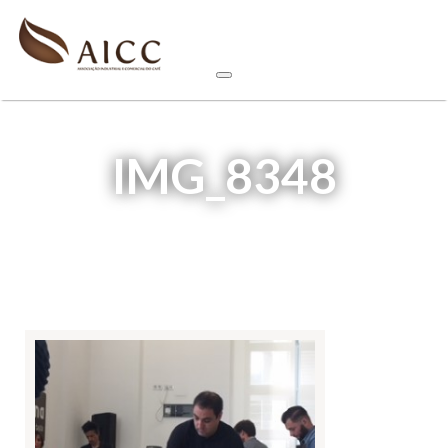
IMG_8348