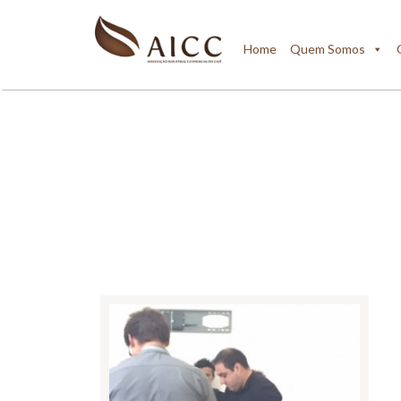
Home
Quem Somos