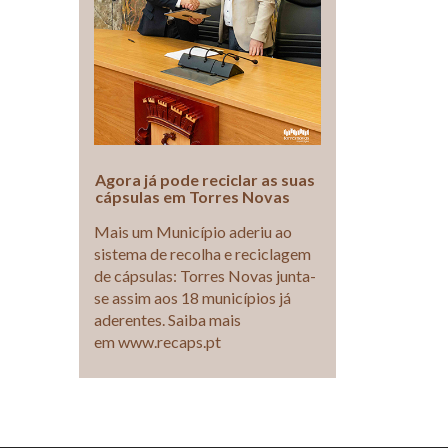
Agora já pode reciclar as suas
cápsulas em Torres Novas
Mais um Município aderiu ao
sistema de recolha e reciclagem
de cápsulas: Torres Novas junta-
se assim aos 18 municípios já
aderentes. Saiba mais
em www.recaps.pt