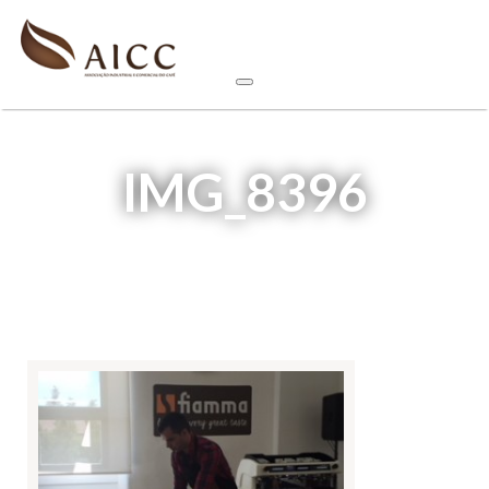
IMG_8396